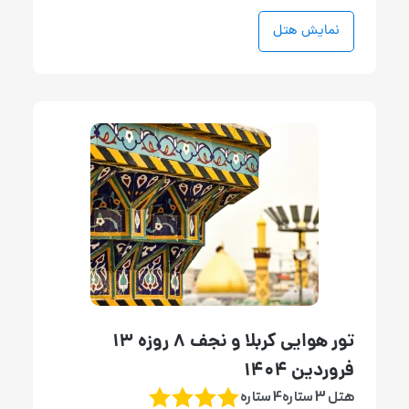
نمایش هتل
تور هوایی کربلا و نجف 8 روزه 13
فروردین 1404
هتل 3 ستاره4 ستاره