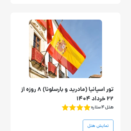
تور اسپانیا (مادرید و بارسلونا) 8 روزه از
22 خرداد 1404
هتل 4 ستاره
نمایش هتل