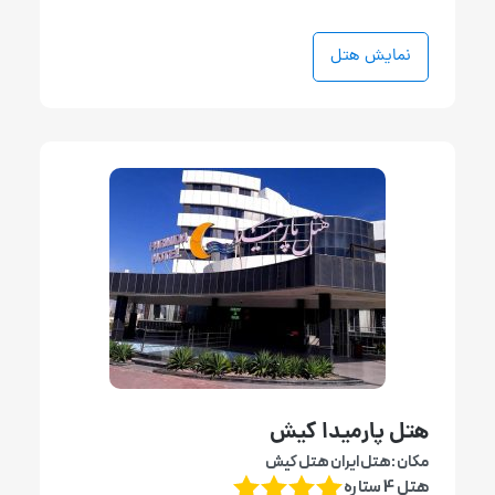
نمایش هتل
هتل پارمیدا کیش
مکان :هتل ایران هتل کیش
هتل 4 ستاره