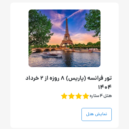
تور فرانسه (پاریس) 8 روزه از 2 خرداد
1404
هتل 4 ستاره
نمایش هتل