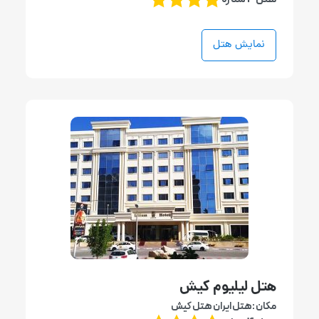
نمایش هتل
هتل لیلیوم کیش
مکان :هتل ایران هتل کیش