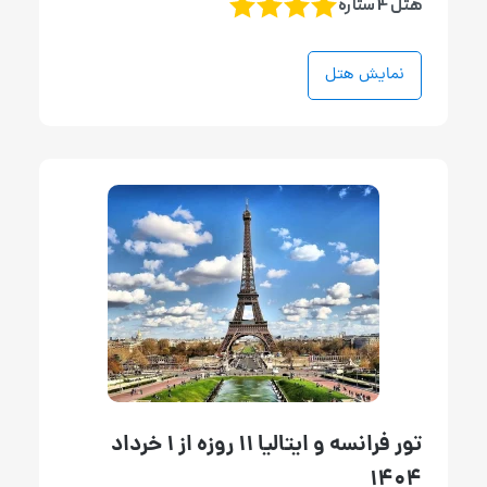
هتل 4 ستاره
نمایش هتل
تور فرانسه و ایتالیا 11 روزه از 1 خرداد
1404