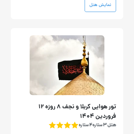
نمایش هتل
تور هوایی کربلا و نجف 8 روزه 12
فروردین 1404
هتل 3 ستاره4 ستاره