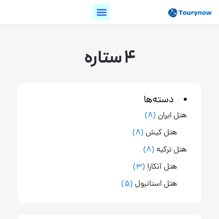
4 ستاره
دسته‌ها
هتل ایران
(8)
هتل کیش
(8)
هتل ترکیه
(8)
هتل آنکارا
(3)
هتل استانبول
(5)