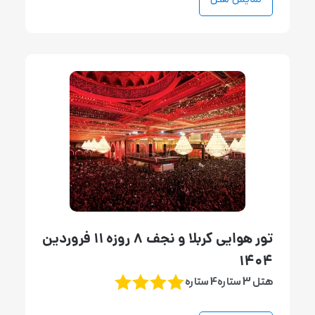
نمایش هتل
تور هوایی کربلا و نجف 8 روزه 11 فروردین
1404
هتل 3 ستاره4 ستاره