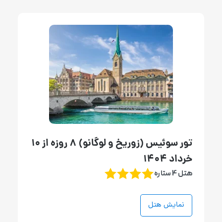
تور سوئیس (زوریخ و لوگانو) 8 روزه از 10
خرداد 1404
هتل 4 ستاره
نمایش هتل