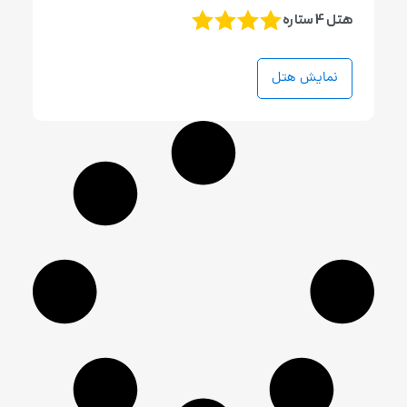
هتل 4 ستاره
نمایش هتل