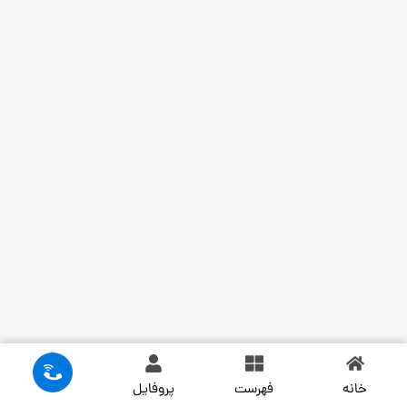
خانه
فهرست
پروفایل