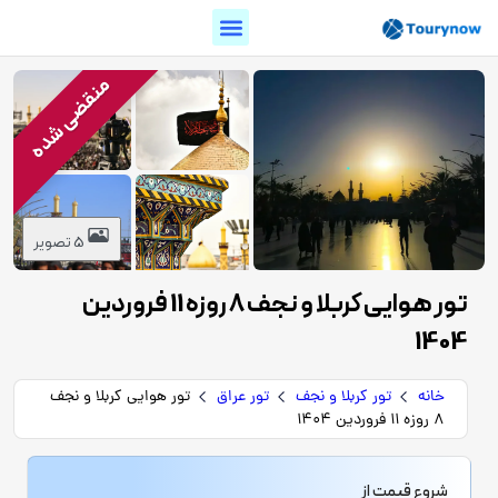
منقضی شده
5 تصویر
تور هوایی کربلا و نجف 8 روزه 11 فروردین
1404
خانه
تور کربلا و نجف
تور عراق
تور هوایی کربلا و نجف
8 روزه 11 فروردین 1404
شروع قیمت از