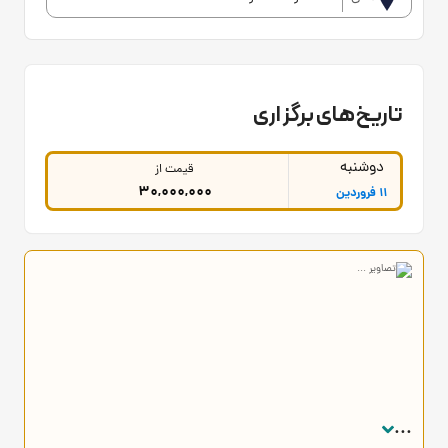
تاریخ‌های برگزاری
دوشنبه
قیمت از
30,000,000
11 فروردین
...