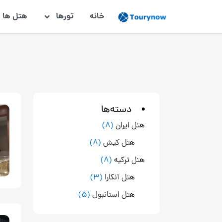
خانه
تورها
هتل ها
دسته‌ها
هتل ایران
(8)
هتل کیش
(8)
هتل ترکیه
(8)
هتل آنکارا
(3)
هتل استانبول
(5)