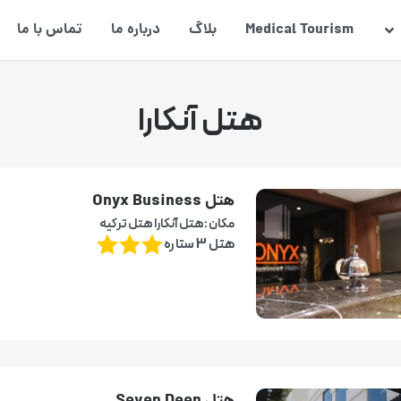
Medical Tourism
بلاگ
درباره ما
تماس با ما
هتل آنکارا
هتل Onyx Business
مکان :هتل آنکارا هتل ترکیه
هتل 3 ستاره