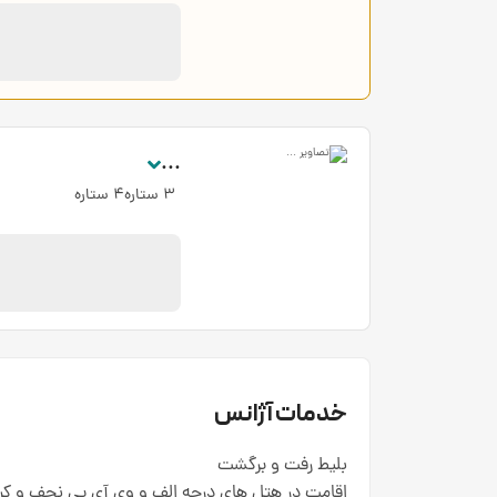
...
3 ستاره4 ستاره
خدمات آژانس
بلیط رفت و برگشت
اقامت در هتل های درجه الف و وی آی پی نجف و کرب