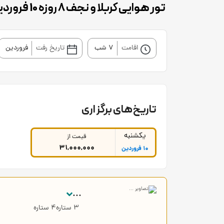
تور هوایی کربلا و نجف 8 روزه 10 فروردین 1404
اقامت
7 شب
تاریخ رفت
فروردین
تاریخ‌های برگزاری
یکشنبه
قیمت از
31,000,000
10 فروردین
...
3 ستاره4 ستاره