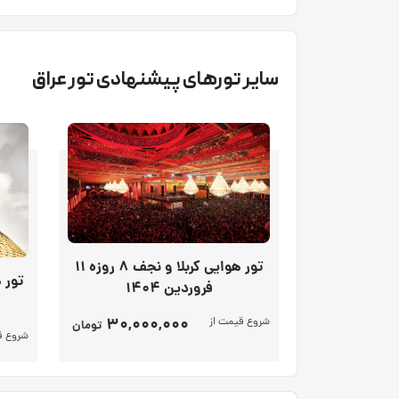
سایر تورهای پیشنهادی تور عراق
تور هوایی کربلا و نجف 8 روزه 11
فروردین 1404
30,000,000
شروع قیمت از
تومان
شروع ق