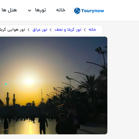
خانه
تورها
هتل ها
خانه
تور کربلا و نجف
تور عراق
تور هوایی کربلا و نجف 8 روزه