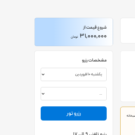
شروع قیمت از
31,000,000
تومان
مشخصات رزرو
صبحانه
رزرو تلفنی 9 الی 17