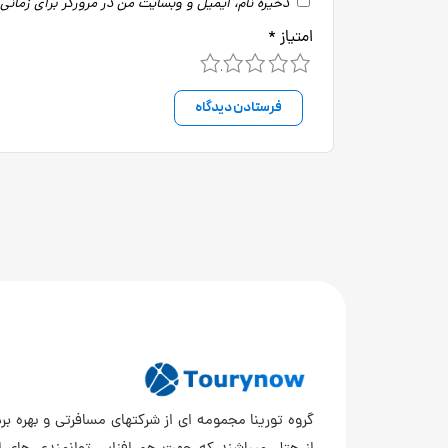
ذخیره نام، ایمیل و وبسایت من در مرورگر برای زمانی
امتیاز
*
5
4
3
2
1
گروه تورینا مجمومه ای از شرکتهای مسافرتی و بهره برد