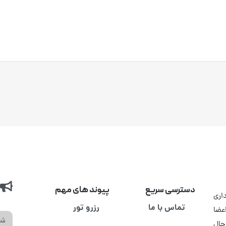
دسترسی سریع
پیوند های مهم
اری
تماس با ما
رزرو تور
عضا
حال