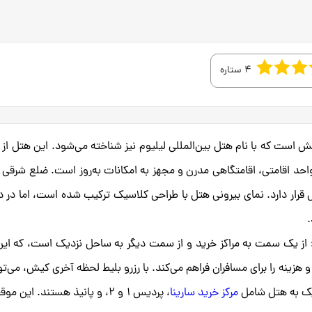
4 ستاره
از هتل‌های ۴ ستاره جزیره کیش است که با نام هتل بین‌المللی لیلیوم نیز شناخته می‌شود. این هتل ا
۱۳ فعالیت خود را آغاز کرده و با ۸ طبقه و ۱۵۴ واحد اقامتی، اقامتگاهی مدرن و مجهز به امکانات به‌روز است. ضلع شر
قرار دارد. نمای بیرونی هتل با طراحی کلاسیک ترکیب شده است، اما در 
.
از یک سمت به مراکز خرید و از سمت دیگر به ساحل نزدیک است، که این 
زینه را برای مسافران فراهم می‌کند. با رزرو بلیط لحظه آخری کیش، می‌تو
دیک به هتل شامل
مرکز خرید سارینا
، پردیس ۱ و ۲، و پانیذ هستند. این 