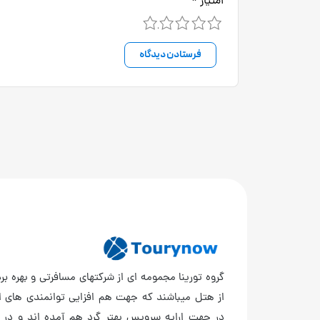
امتیاز
*
5
4
3
2
1
گروه تورینا مجمومه ای از شرکتهای مسافرتی و بهره برد
از هتل میباشند که جهت هم افزایی توانمندی های ا
در جهت ارایه سرویس بهتر گرد هم آمده اند و در 