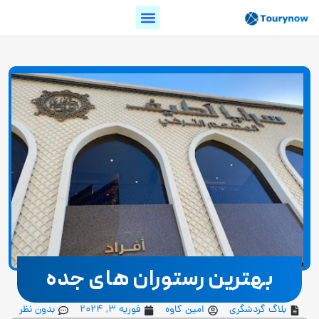
بهترین رستوران های جده
بلاگ گردشگری
امین کاوه
فوریه 3, 2024
بدون نظر