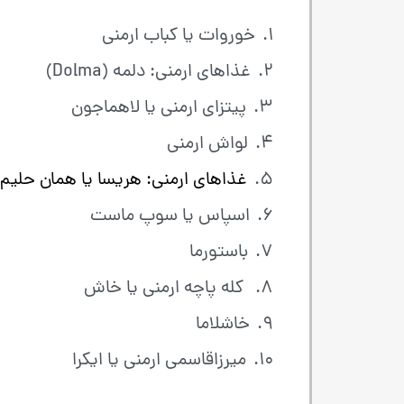
خوروات یا کباب ارمنی
غذاهای ارمنی: دلمه (Dolma)
پیتزای ارمنی یا لاهماجون
لواش ارمنی
غذاهای ارمنی: هریسا یا همان حلیم
اسپاس یا سوپ ماست
باستورما
کله پاچه ارمنی یا خاش
خاشلاما
میرزاقاسمی ارمنی یا ایکرا