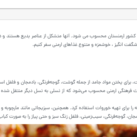
کشور ارمنستان محسوب می شود. آنها متشکل از عناصر بدیع هستند و در 
 شگفت انگیز ، خوشمزه و متنوع غذاهای ارمنی سفر کنیم.
، برای پختن مواد جامد از جمله گوشت، گوجه‌فرنگی، بادمجان و فلفل است
راث فرهنگی ارمنی محسوب می‌شود که از نسلی به نسل دیگر منتقل شده ا
ا برای تهیه خوروات استفاده کرد. همچنین، سبزیجاتی مانند مارچوبه و لو
دمجان، گوجه‌فرنگی، سیب‌زمینی، فلفل زنگ سبز و حتی پیاز را به صورت کبا