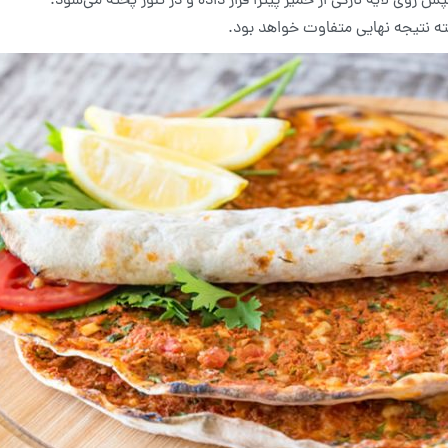
س روی لایه نازکی از خمیر پیتزا قرار داده و در تنور پخته می‌شود.
لبته نتیجه نهایی متفاوت خواهد بود.