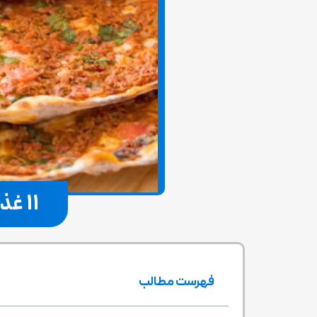
11 غذاهای ارمنی خوشمزه که باید امتحان کنید
فهرست مطالب