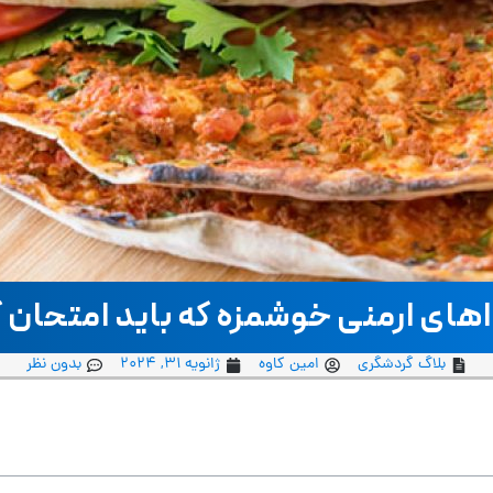
بلاگ گردشگری
امین کاوه
ژانویه 31, 2024
بدون نظر