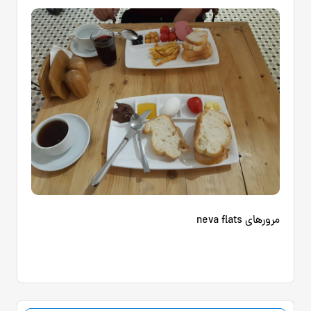
مرورهای neva flats