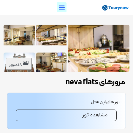
8 تصویر
مرورهای neva flats
تور های این هتل
مشاهده تور