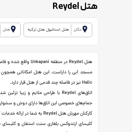
هتل Reydel
مکان
هتل استانبول هتل ترکیه
هتل
مسجد آبی را داراست. این هتل امکاناتی همچون تراس
Halic نیز در فاصله چند قدمی از هتل قرار دارد.
اتاق‌های Reydel با طراحی ملایم و زیب
حمام‌های خصوصی این اتاق‌ها دارای دوش و سشوار 
کارکنان مهربان هتل Reydel به شما در ارائه خدمات کمک می‌کنند و اطلاعات محلی را به شما ارائه می‌دهند.