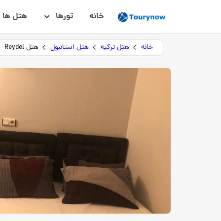
خانه
تورها
هتل ها
خانه
هتل ترکیه
هتل استانبول
هتل Reydel