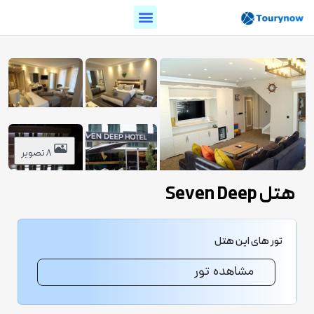
8 تصویر
هتل Seven Deep
تور های این هتل
مشاهده تور