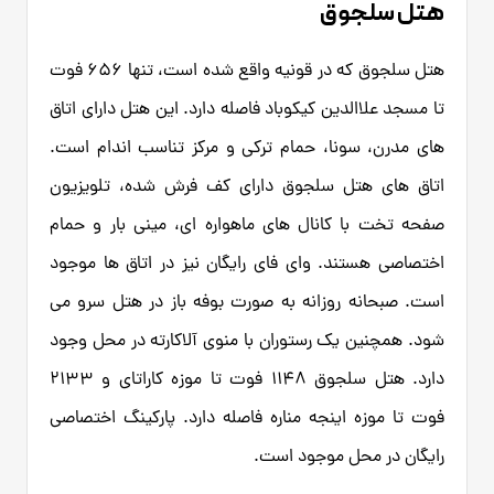
هتل سلجوق
هتل سلجوق که در قونیه واقع شده است، تنها 656 فوت
تا مسجد علاالدین کیکوباد فاصله دارد. این هتل دارای اتاق
های مدرن، سونا، حمام ترکی و مرکز تناسب اندام است.
اتاق های هتل سلجوق دارای کف فرش شده، تلویزیون
صفحه تخت با کانال های ماهواره ای، مینی بار و حمام
اختصاصی هستند. وای فای رایگان نیز در اتاق ها موجود
است. صبحانه روزانه به صورت بوفه باز در هتل سرو می
شود. همچنین یک رستوران با منوی آلاکارته در محل وجود
دارد. هتل سلجوق 1148 فوت تا موزه کاراتای و 2133
فوت تا موزه اینجه مناره فاصله دارد. پارکینگ اختصاصی
رایگان در محل موجود است.