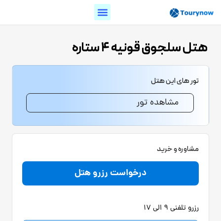
هتل سلجوق قونیه ۴ ستاره
تور های این هتل
مشاهده تور
مشاوره و خرید
درخواست رزرو هتل
رزرو تلفنی 9 الی 17