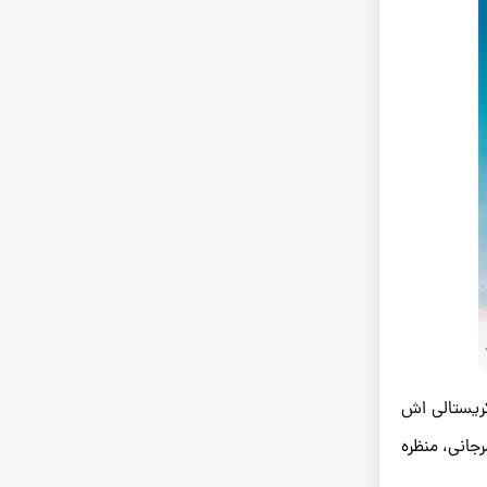
ریستالی ‌اش
انی، منظره‌