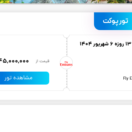
تور پوکت
45,000,000
قیمت از
مشاهده تور