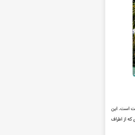
های جزیره پوکت است. این
و منظره ‌ای که از اطراف