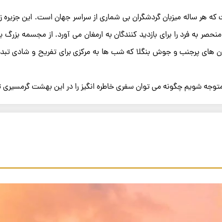
ه هر ساله میزبان گردشگران بی ‌شماری از سراسر جهان است. این جزیره زی
ر به‌ فرد را برای بازدید کنندگان به ارمغان می ‌آورد. از مجسمه بزرگ بود
 خیابان ‌های پرجنب‌ و جوش بنگلا که شب‌ ها به مرکزی برای تفریح و شادی تب
و متوجه شویم چگونه می ‌توان سفری خاطره ‌انگیز را در این بهشت گرمسیری ت