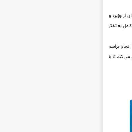
ی از جزیره و
امل به تفکر
انجام مراسم
ی‌ کند تا با