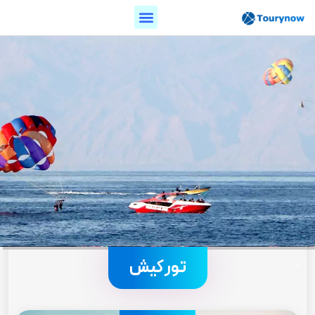
.
تور کیش