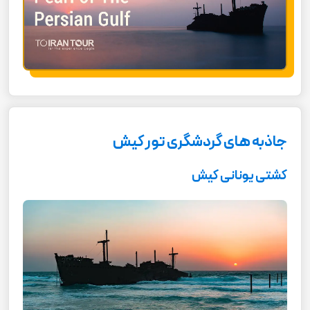
00:00
00:00
جاذبه های گردشگری تور کیش
00:54
کشتی یونانی کیش