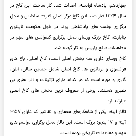
چهاردهم، پادشاه فرانسه، احداث شد. کار ساخت این کاخ در
سال ۱۶۲۴ آغاز شد. این کاخ مرکز اصلی قدرت سلطنتی و محل
برگزاری جلسه‌ های پادشاهان بود. در طول حکومت ناپلئون
بناپارت، کاخ بزرگ ورسای محل برگزاری کنفرانس‌ های مهم در
معاهدات صلح پاریس به کار گرفته شد.
کاخ ورسای دارای سه بخش اصلی است: کاخ اصلی، باغ های
فرانسوی و تریانون ها. کاخ اصلی شامل چندین سالن، اتاق،
گالری و موزه است که هر کدام دارای تزئینات و آثار هنری بی
نظیری هستند. برخی از معروف ترین بخش های کاخ اصلی
عبارتند از:
تالار آینه: یکی از شاهکارهای معماری و نقاشی که دارای ۳۵۷
آینه و ۱۷ پنجره بزرگ است. این تالار محل برگزاری مراسم های
مهم و معاهدات تاریخی بوده است.