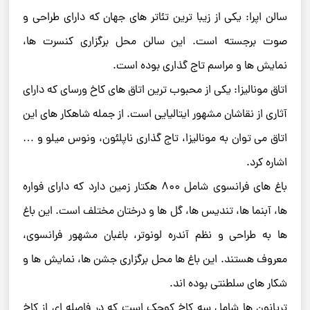
سالن اپرا: یکی از زیبا ترین تئاتر های جهان که دارای طراحی و
صوت برجسته است. این سالن محل برگزاری کنسرت ها،
نمایش ها و مراسم تاج گذاری بوده است.
اتاق مونالیزا: یکی از محبوب ترین اتاق های کاخ ورسای که دارای
آثاری از نقاشان مشهور ایتالیایی است. از جمله شاهکار های این
اتاق می توان به مونالیزا، تاج گذاری ناپلئون، ونوس میلو و …
اشاره کرد.
باغ های فرانسوی شامل ۸۰۰ هکتار زمین دارد که دارای فواره
ها، آبنما ها، تندیس ها، گل ها و درختان مختلف است. این باغ
ها به طراحی و نظم آندره لونوتر، باغبان مشهور فرانسوی،
معروف هستند. این باغ ها محل برگزاری جشن ها، نمایش ها و
شکار های سلطنتی بوده اند.
تریانون ها شامل سه کاخ کوچک است که در فاصله ای از کاخ