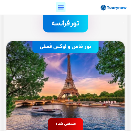
.
تور فرانسه
تور خاص و لوکس فصلی
منقضی شده