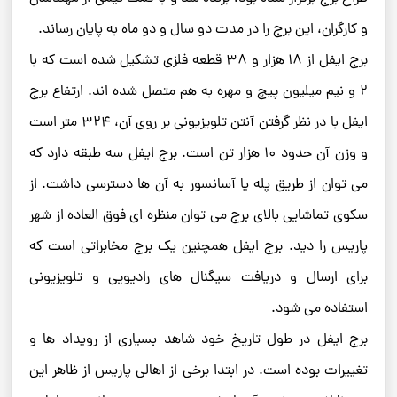
و کارگران، این برج را در مدت دو سال و دو ماه به پایان رساند.
برج ایفل از ۱۸ هزار و ۳۸ قطعه فلزی تشکیل شده است که با
۲ و نیم میلیون پیچ و مهره به هم متصل شده اند. ارتفاع برج
ایفل با در نظر گرفتن آنتن تلویزیونی بر روی آن، ۳۲۴ متر است
و وزن آن حدود ۱۰ هزار تن است. برج ایفل سه طبقه دارد که
می توان از طریق پله یا آسانسور به آن ها دسترسی داشت. از
سکوی تماشایی بالای برج می توان منظره ای فوق العاده از شهر
پاریس را دید. برج ایفل همچنین یک برج مخابراتی است که
برای ارسال و دریافت سیگنال های رادیویی و تلویزیونی
استفاده می شود.
برج ایفل در طول تاریخ خود شاهد بسیاری از رویداد ها و
تغییرات بوده است. در ابتدا برخی از اهالی پاریس از ظاهر این