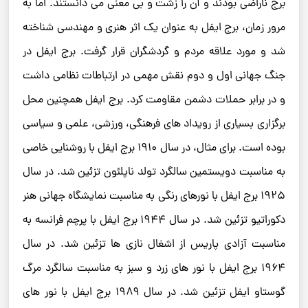
برج ناراضی بودند و آن را زشت و بی معنی می دانستند. اما به
مرور زمان، برج ایفل به عنوان یک اثر هنری و مهندسی شناخته
شد و مورد علاقه مردم و گردشگران قرار گرفت. برج ایفل در
جنگ جهانی اول و دوم نقش مهمی در ارتباطات نظامی داشت
و در برابر حملات دشمن مقاومت کرد. برج ایفل همچنین محل
برگزاری بسیاری از رویداد های فرهنگی، ورزشی، علمی و سیاسی
بوده است. برای مثال، در سال ۱۹۱۰ برج ایفل با روشنایی خاصی
به مناسبت دویستمین سالگرد تولد ناپلئون تزئین شد. در سال
۱۹۲۵ برج ایفل با نورهای رنگی به مناسبت نمایشگاه جهانی هنر
دکوراتیو تزئین شد. در سال ۱۹۴۴ برج ایفل با پرچم فرانسه به
مناسبت آزادی پاریس از اشغال نازی ها تزئین شد. در سال
۱۹۶۴ برج ایفل با نور های زرد و سبز به مناسبت سالگرد مرگ
گوستاو ایفل تزئین شد. در سال ۱۹۸۹ برج ایفل با نور های