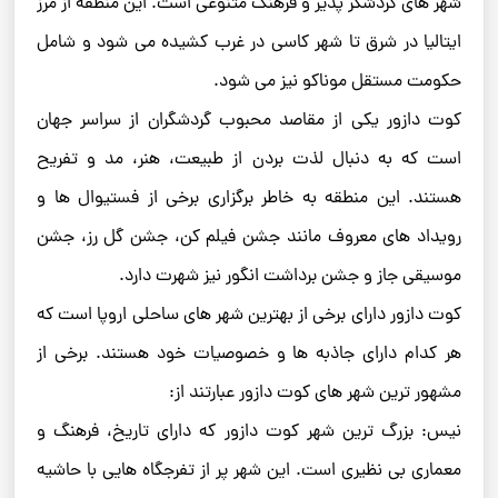
شهر های گردشگر پذیر و فرهنگ متنوعی است. این منطقه از مرز
ایتالیا در شرق تا شهر کاسی در غرب کشیده می شود و شامل
حکومت مستقل موناکو نیز می شود.
کوت دازور یکی از مقاصد محبوب گردشگران از سراسر جهان
است که به دنبال لذت بردن از طبیعت، هنر، مد و تفریح
هستند. این منطقه به خاطر برگزاری برخی از فستیوال ها و
رویداد های معروف مانند جشن فیلم کن، جشن گل رز، جشن
موسیقی جاز و جشن برداشت انگور نیز شهرت دارد.
کوت دازور دارای برخی از بهترین شهر های ساحلی اروپا است که
هر کدام دارای جاذبه ها و خصوصیات خود هستند. برخی از
مشهور ترین شهر های کوت دازور عبارتند از:
نیس: بزرگ ترین شهر کوت دازور که دارای تاریخ، فرهنگ و
معماری بی نظیری است. این شهر پر از تفرجگاه هایی با حاشیه