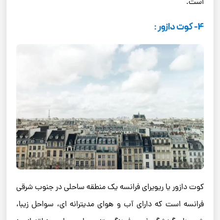
است.
4- کوت دازور :
کوت دازور یا ریویرای فرانسه یک منطقه ساحلی در جنوب شرقی
فرانسه است که دارای آب و هوای مدیترانه ای، سواحل زیبا،