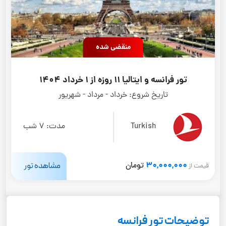
منقضی شده
تور فرانسه و ایتالیا 11 روزه از 1 خرداد 1404
تاریخ شروع:
خرداد - مرداد - شهریور
Turkish
مدت:
7 شب
30,000,000
مشاهده تور
تومان
قیمت از
توضیحات تور فرانسه