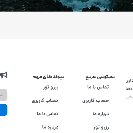
دسترسی سریع
پیوند های مهم
اری
تماس با ما
رزرو تور
عضا
حال
حساب کاربری
حساب کاربری
درباره ما
تماس با ما
رزرو تور
درباره ما