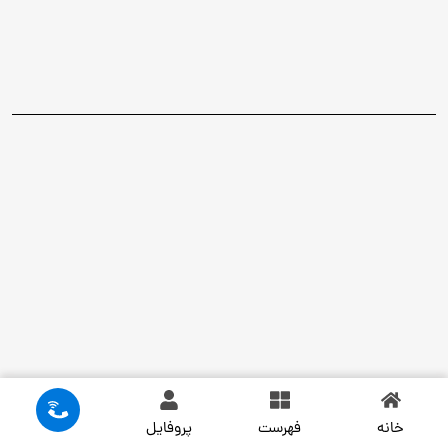
خانه
فهرست
پروفایل