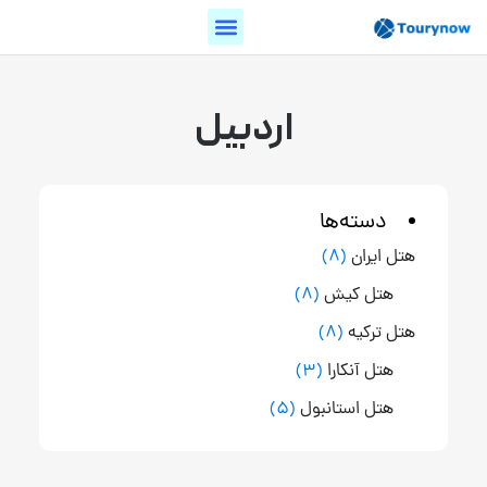
اردبیل
دسته‌ها
هتل ایران
(8)
هتل کیش
(8)
هتل ترکیه
(8)
هتل آنکارا
(3)
هتل استانبول
(5)